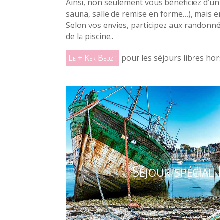
Ainsi, non seulement vous bénéficiez d’un
sauna, salle de remise en forme…), mais 
Selon vos envies, participez aux randon
de la piscine..
Le + Ker Beuz :
pour les séjours libres hor
Séjour spécial