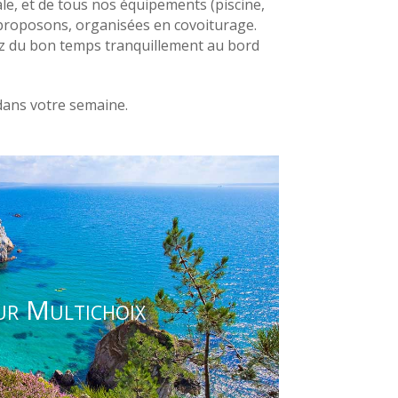
le, et de tous nos équipements (piscine,
 proposons, organisées en covoiturage.
ez du bon temps tranquillement au bord
 dans votre semaine.
ur Multichoix