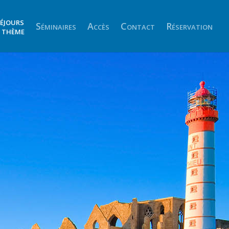
éjours
Séminaires
Accès
Contact
Réservation
 thème