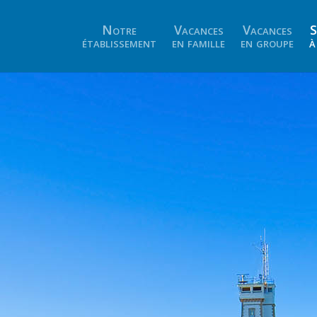
Notre
Vacances
Vacances
S
établissement
en famille
en groupe
à