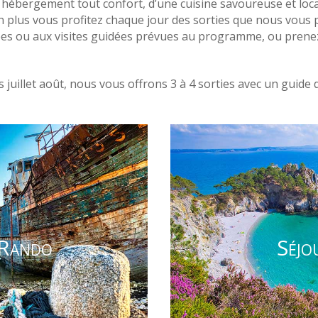
 hébergement tout confort, d’une cuisine savoureuse et loca
en plus vous profitez chaque jour des sorties que nous vous
nées ou aux visites guidées prévues au programme, ou pren
s juillet août, nous vous offrons 3 à 4 sorties avec un guide
 Rando
Séjo