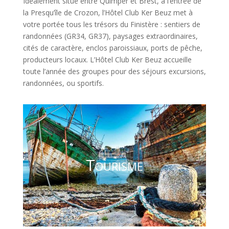
Idéalement situé entre Quimper et Brest, à l’entrée de
la Presqu’île de Crozon, l’Hôtel Club Ker Beuz met à
votre portée tous les trésors du Finistère : sentiers de
randonnées (GR34, GR37), paysages extraordinaires,
cités de caractère, enclos paroissiaux, ports de pêche,
producteurs locaux. L’Hôtel Club Ker Beuz accueille
toute l’année des groupes pour des séjours excursions,
randonnées, ou sportifs.
Tourisme