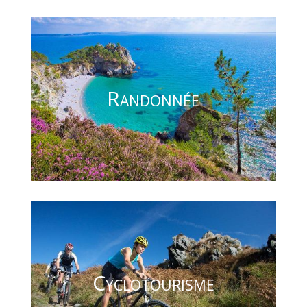
Randonnée
Cyclotourisme